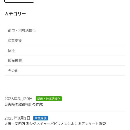
ジ
カテゴリー
送
り
都市・地域活性化
産業支援
福祉
観光振興
その他
2026年3月20日
都市・地域活性化
災害時の取組指針の作成
2025年8月1日
産業支援
大阪・関西万博 シグネチャーパビリオンにおけるアンケート調査