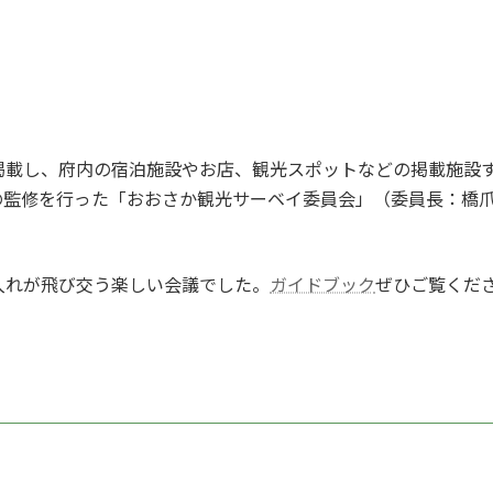
掲載し、府内の宿泊施設やお店、観光スポットなどの掲載施設
の監修を行った「おおさか観光サーベイ委員会」（委員長：橋
入れが飛び交う楽しい会議でした。
ガイドブック
ぜひご覧くだ