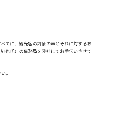
すべてに、観光客の評価の声とそれに対するお
爪紳也氏）の事務局を弊社にてお手伝いさせて
さい。