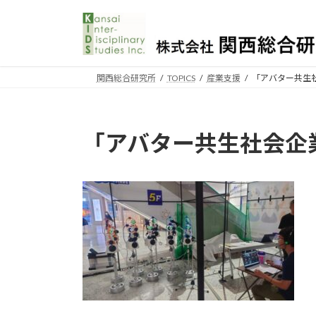
コ
ナ
ン
ビ
テ
ゲ
ン
ー
ツ
シ
関西総合研究所
TOPICS
産業支援
「アバター共生
へ
ョ
ス
ン
キ
に
「アバター共生社会企
ッ
移
プ
動