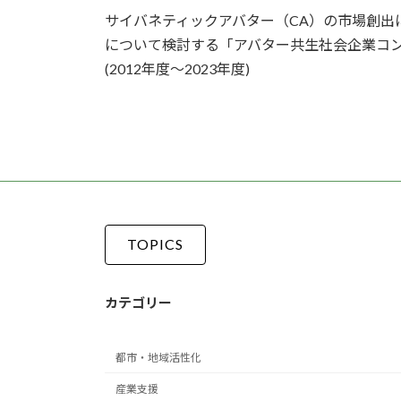
サイバネティックアバター（CA）の市場創出
について検討する「アバター共生社会企業コ
(2012年度～2023年度)
TOPICS
カテゴリー
都市・地域活性化
産業支援