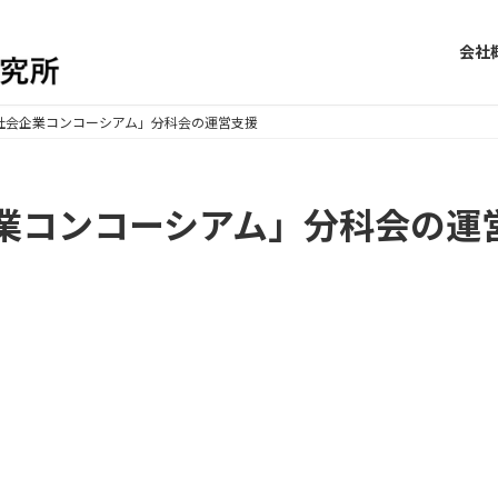
会社
社会企業コンコーシアム」分科会の運営支援
業コンコーシアム」分科会の運