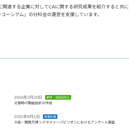
に関連する企業に対してCAに関する研究成果を紹介すると共に
ンコーシアム」の分科会の運営を支援しています。
2026年3月20日
都市・地域活性化
災害時の取組指針の作成
2025年8月1日
産業支援
大阪・関西万博 シグネチャーパビリオンにおけるアンケート調査